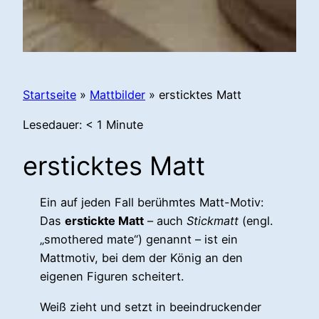
Startseite
»
Mattbilder
»
ersticktes Matt
Lesedauer:
< 1
Minute
ersticktes Matt
Ein auf jeden Fall berühmtes Matt-Motiv:
Das
erstickte Matt
– auch
Stickmatt
(engl.
„smothered mate“) genannt – ist ein
Mattmotiv, bei dem der König an den
eigenen Figuren scheitert.
Weiß zieht und setzt in beeindruckender