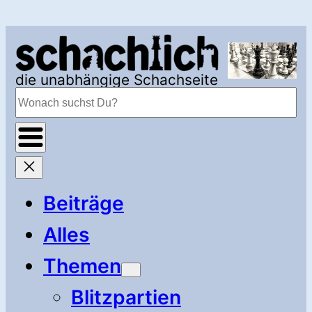
Zum
Inhalt
springen
die unabhängige Schachseite
Suchen
Beiträge
Alles
Themen
Blitzpartien