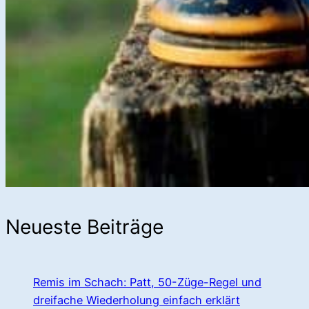
Neueste Beiträge
Remis im Schach: Patt, 50-Züge-Regel und
dreifache Wiederholung einfach erklärt