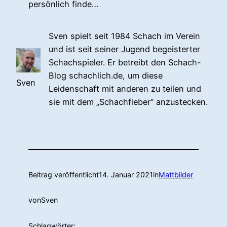
persönlich finde…
Sven spielt seit 1984 Schach im Verein
und ist seit seiner Jugend begeisterter
Schachspieler. Er betreibt den Schach-
Blog schachlich.de, um diese
Sven
Leidenschaft mit anderen zu teilen und
sie mit dem „Schachfieber“ anzustecken.
Beitrag veröffentlicht
14. Januar 2021
in
Mattbilder
von
Sven
Schlagwörter: