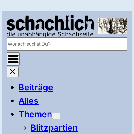
Zum
Inhalt
springen
die unabhängige Schachseite
Suchen
Beiträge
Alles
Themen
Blitzpartien