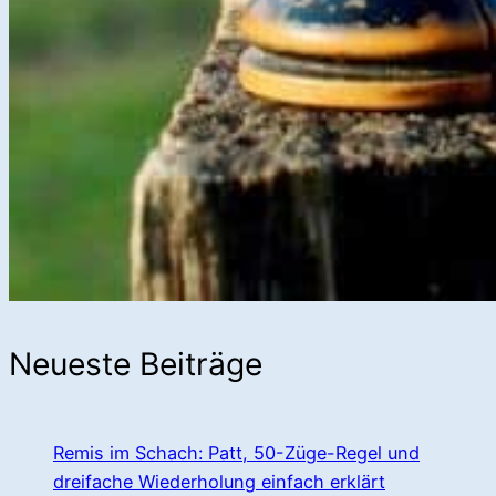
Neueste Beiträge
Remis im Schach: Patt, 50-Züge-Regel und
dreifache Wiederholung einfach erklärt