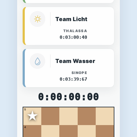
Team Licht
THALASSA
0:03:00:40
Team Wasser
SINOPE
0:03:39:67
0:00:00:00
5
★
4