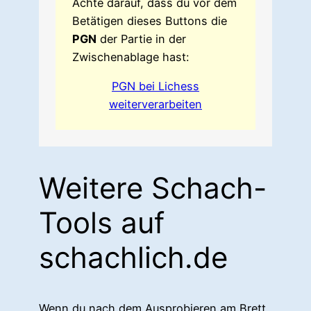
Achte darauf, dass du vor dem
Betätigen dieses Buttons die
PGN
der Partie in der
Zwischenablage hast:
PGN bei Lichess
weiterverarbeiten
Weitere Schach-
Tools auf
schachlich.de
Wenn du nach dem Ausprobieren am Brett