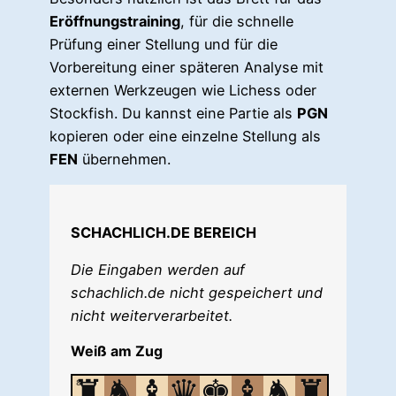
Eröffnungstraining
, für die schnelle
Prüfung einer Stellung und für die
Vorbereitung einer späteren Analyse mit
externen Werkzeugen wie Lichess oder
Stockfish. Du kannst eine Partie als
PGN
kopieren oder eine einzelne Stellung als
FEN
übernehmen.
SCHACHLICH.DE BEREICH
Die Eingaben werden auf
schachlich.de nicht gespeichert und
nicht weiterverarbeitet.
Weiß am Zug
♜
♞
♝
♛
♚
♝
♞
♜
8