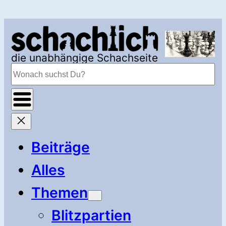
Zum
Inhalt
springen
die unabhängige Schachseite
Suchen
Beiträge
Alles
Themen
Blitzpartien