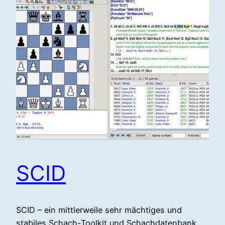
SCID
SCID – ein mittlerweile sehr mächtiges und
stabiles Schach-Toolkit und Schachdatenbank,