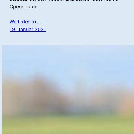
Opensource
Weiterlesen …
19. Januar 2021