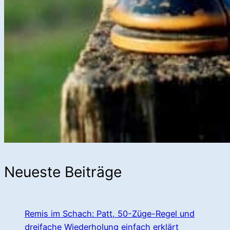
Neueste Beiträge
Remis im Schach: Patt, 50-Züge-Regel und
dreifache Wiederholung einfach erklärt