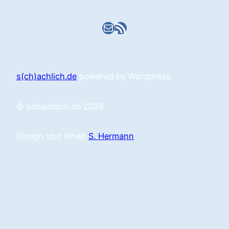
E-Mail
RSS-Feed
s(ch)achlich.de
powered by Wordpress
© schachlich.de 2026
Design und Inhalt
S. Hermann