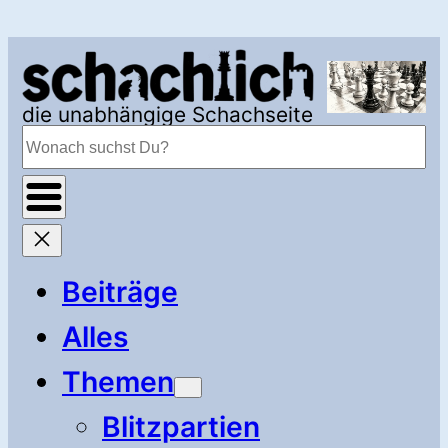
Zum
Inhalt
springen
die unabhängige Schachseite
Suchen
Beiträge
Alles
Themen
Blitzpartien