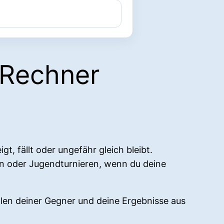
 Rechner
t, fällt oder ungefähr gleich bleibt.
en oder Jugendturnieren, wenn du deine
len deiner Gegner und deine Ergebnisse aus