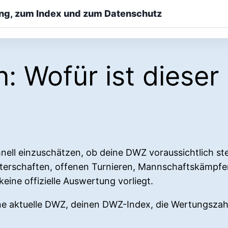
ng, zum Index und zum Datenschutz
 Wofür ist dieser
nell einzuschätzen, ob deine DWZ voraussichtlich steig
isterschaften, offenen Turnieren, Mannschaftskämpf
eine offizielle Auswertung vorliegt.
ne aktuelle DWZ, deinen DWZ-Index, die Wertungszah