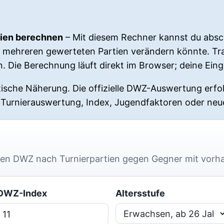
ien berechnen
– Mit diesem Rechner kannst du absc
mehreren gewerteten Partien verändern könnte. Trag
. Die Berechnung läuft direkt im Browser; deine Ein
ische Näherung. Die offizielle DWZ-Auswertung erfol
Turnierauswertung, Index, Jugendfaktoren oder n
en DWZ nach Turnierpartien gegen Gegner mit vorh
DWZ-Index
Altersstufe