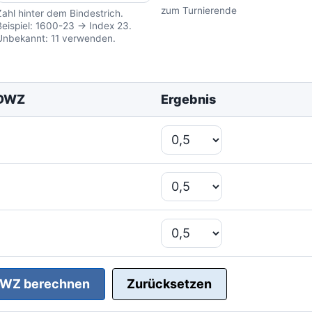
zum Turnierende
Zahl hinter dem Bindestrich.
Beispiel: 1600-23 → Index 23.
Unbekannt: 11 verwenden.
-DWZ
Ergebnis
WZ berechnen
Zurücksetzen