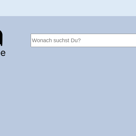
Suchen
te