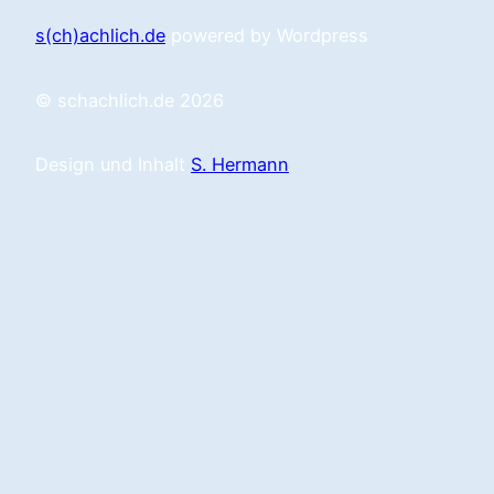
s(ch)achlich.de
powered by Wordpress
© schachlich.de 2026
Design und Inhalt
S. Hermann