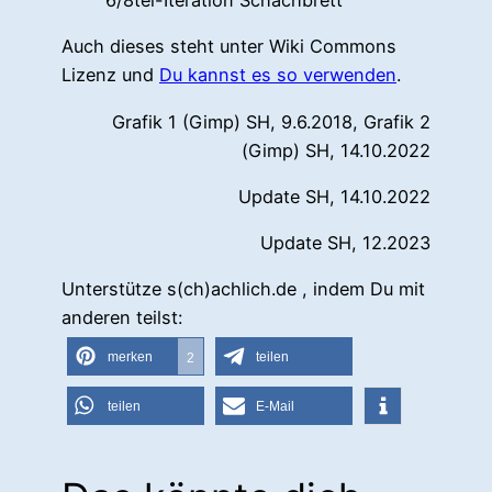
Auch dieses steht unter Wiki Commons
Lizenz und
Du kannst es so verwenden
.
Grafik 1 (Gimp) SH, 9.6.2018, Grafik 2
(Gimp) SH, 14.10.2022
Update SH, 14.10.2022
Update SH, 12.2023
Unterstütze s(ch)achlich.de , indem Du mit
anderen teilst:
merken
teilen
2
teilen
E-Mail