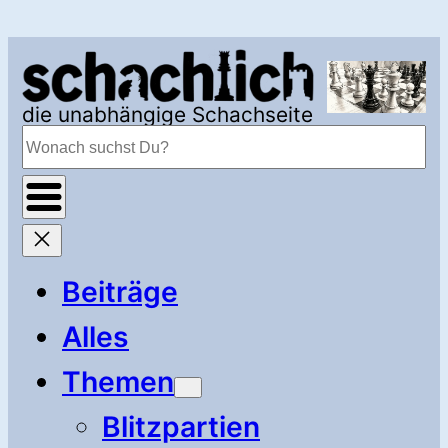
Zum
Inhalt
springen
die unabhängige Schachseite
Suchen
Beiträge
Alles
Themen
Blitzpartien