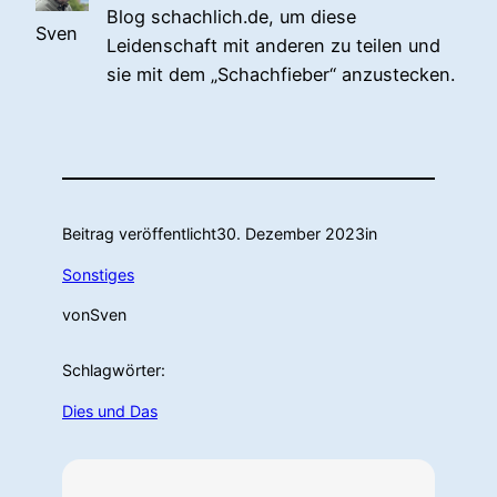
Blog schachlich.de, um diese
Sven
Leidenschaft mit anderen zu teilen und
sie mit dem „Schachfieber“ anzustecken.
Beitrag veröffentlicht
30. Dezember 2023
in
Sonstiges
von
Sven
Schlagwörter:
Dies und Das