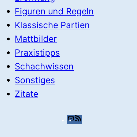
Figuren und Regeln
Klassische Partien
Mattbilder
Praxistipps
Schachwissen
Sonstiges
Zitate
E-
RSS-
Mail
Feed