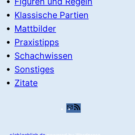
Figuren und Regeln
Klassische Partien
Mattbilder
Praxistipps
Schachwissen
Sonstiges
Zitate
E-
RSS-
Mail
Feed