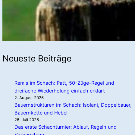
Neueste Beiträge
Remis im Schach: Patt, 50-Züge-Regel und
dreifache Wiederholung einfach erklärt
2. August 2026
Bauernstrukturen im Schach: Isolani, Doppelbauer,
Bauernkette und Hebel
26. Juli 2026
Das erste Schachturnier: Ablauf, Regeln und
Vorbereitung