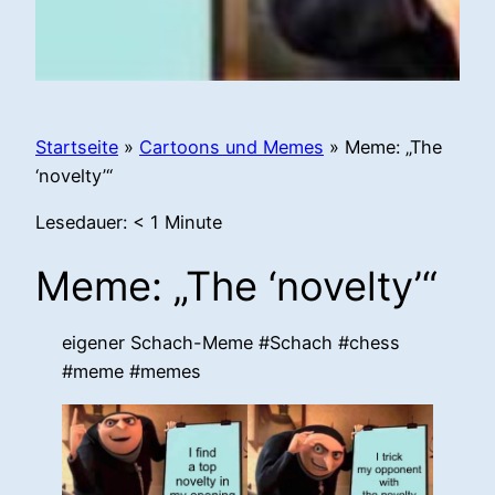
Startseite
»
Cartoons und Memes
»
Meme: „The
‘novelty’“
Lesedauer:
< 1
Minute
Meme: „The ‘novelty’“
eigener Schach-Meme #Schach #chess
#meme #memes