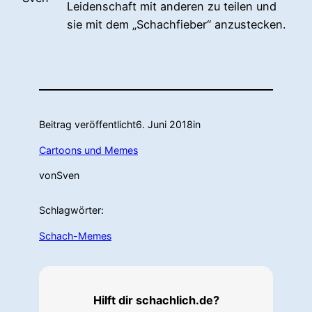
Leidenschaft mit anderen zu teilen und
sie mit dem „Schachfieber“ anzustecken.
Beitrag veröffentlicht
6. Juni 2018
in
Cartoons und Memes
von
Sven
Schlagwörter:
Schach-Memes
Hilft dir schachlich.de?