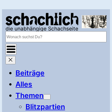
Zum
Inhalt
springen
die unabhängige Schachseite
Suchen
Beiträge
Alles
Themen
Blitzpartien