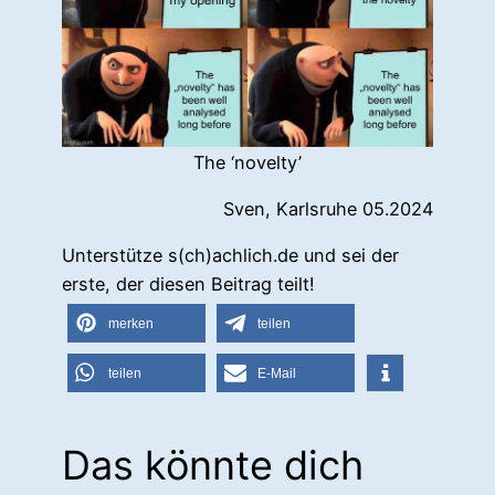
The ‘novelty’
Sven, Karlsruhe 05.2024
Unterstütze s(ch)achlich.de und sei der
erste, der diesen Beitrag teilt!
merken
teilen
teilen
E-Mail
Das könnte dich