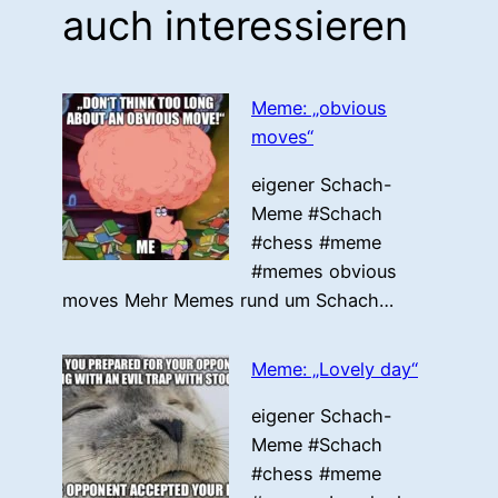
auch interessieren
Meme: „obvious
moves“
eigener Schach-
Meme #Schach
#chess #meme
#memes obvious
moves Mehr Memes rund um Schach…
Meme: „Lovely day“
eigener Schach-
Meme #Schach
#chess #meme