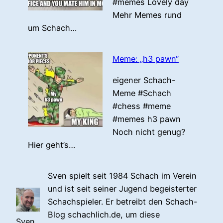
#memes Lovely day
Mehr Memes rund
um Schach…
Meme: „h3 pawn“
eigener Schach-
Meme #Schach
#chess #meme
#memes h3 pawn
Noch nicht genug?
Hier geht’s…
Sven spielt seit 1984 Schach im Verein
und ist seit seiner Jugend begeisterter
Schachspieler. Er betreibt den Schach-
Blog schachlich.de, um diese
Sven