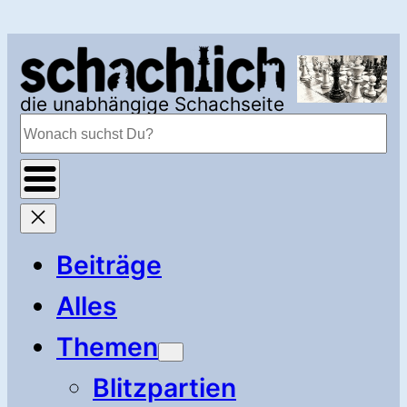
Zum
Inhalt
springen
die unabhängige Schachseite
Suchen
Beiträge
Alles
Themen
Blitzpartien