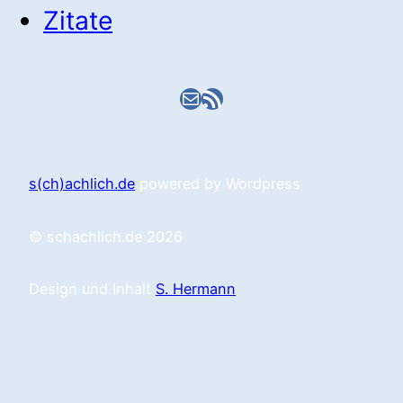
Zitate
E-Mail
RSS-Feed
s(ch)achlich.de
powered by Wordpress
© schachlich.de 2026
Design und Inhalt
S. Hermann