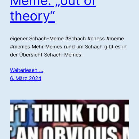
Meme: „out of
theory“
eigener Schach-Meme #Schach #chess #meme
#memes Mehr Memes rund um Schach gibt es in
der Übersicht Schach-Memes.
Weiterlesen …
6. März 2024