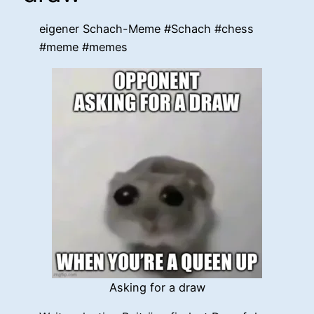
eigener Schach-Meme #Schach #chess
#meme #memes
Asking for a draw