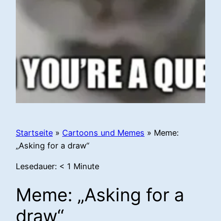
Startseite
»
Cartoons und Memes
»
Meme:
„Asking for a draw“
Lesedauer:
< 1
Minute
Meme: „Asking for a
draw“