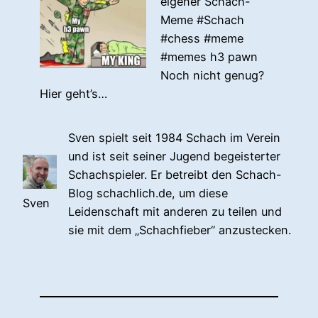
eigener Schach-
Meme #Schach
#chess #meme
#memes h3 pawn
Noch nicht genug?
Hier geht’s…
Sven spielt seit 1984 Schach im Verein
und ist seit seiner Jugend begeisterter
Schachspieler. Er betreibt den Schach-
Blog schachlich.de, um diese
Sven
Leidenschaft mit anderen zu teilen und
sie mit dem „Schachfieber“ anzustecken.