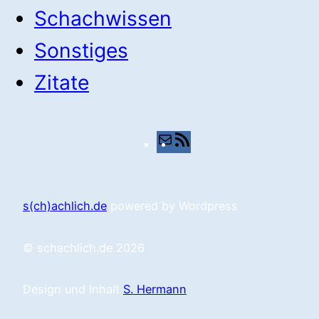
Schachwissen
Sonstiges
Zitate
E-
RSS-
Mail
Feed
s(ch)achlich.de
powered by Wordpress
© schachlich.de 2026
Design und Inhalt
S. Hermann