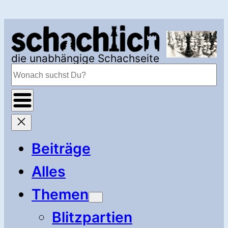
Zum
Inhalt
springen
die unabhängige Schachseite
Suchen
Beiträge
Alles
Themen
Blitzpartien