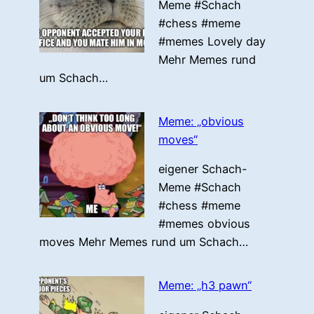
Meme #Schach
#chess #meme
#memes Lovely day
Mehr Memes rund
um Schach…
Meme: „obvious
moves“
eigener Schach-
Meme #Schach
#chess #meme
#memes obvious
moves Mehr Memes rund um Schach…
Meme: „h3 pawn“