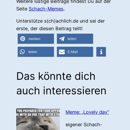
Weitere lustige Beiträge findest Du auf der
Seite
Schach-Memes
.
Unterstütze s(ch)achlich.de und sei der
erste, der diesen Beitrag teilt!
merken
teilen
teilen
E-Mail
Das könnte dich
auch interessieren
Meme: „Lovely day“
eigener Schach-