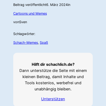
Beitrag veröffentlicht
6. März 2024
in
Cartoons und Memes
von
Sven
Schlagwörter:
Schach-Memes
, 
Spaß
Hilft dir schachlich.de?
Dann unterstütze die Seite mit einem
kleinen Beitrag, damit Inhalte und
Tools kostenlos, werbefrei und
unabhängig bleiben.
Unterstützen