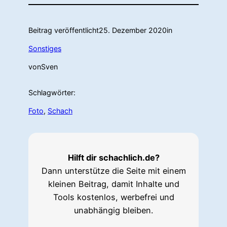
Beitrag veröffentlicht
25. Dezember 2020
in
Sonstiges
von
Sven
Schlagwörter:
Foto
, 
Schach
Hilft dir schachlich.de?
Dann unterstütze die Seite mit einem
kleinen Beitrag, damit Inhalte und
Tools kostenlos, werbefrei und
unabhängig bleiben.