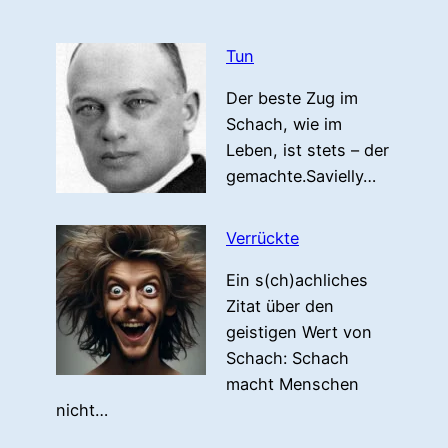
Tun
Der beste Zug im
Schach, wie im
Leben, ist stets – der
gemachte.Savielly…
Verrückte
Ein s(ch)achliches
Zitat über den
geistigen Wert von
Schach: Schach
macht Menschen
nicht…