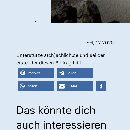
SH, 12.2020
Unterstütze s(ch)achlich.de und sei der
erste, der diesen Beitrag teilt!
merken
teilen
teilen
E-Mail
Das könnte dich
auch interessieren