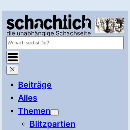
Zum
Inhalt
springen
die unabhängige Schachseite
Suchen
Beiträge
Alles
Themen
Blitzpartien