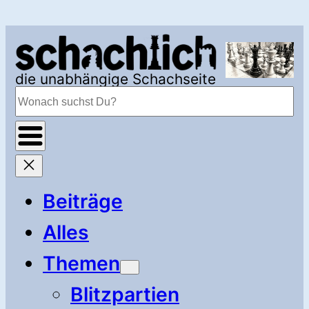
Zum
Inhalt
springen
die unabhängige Schachseite
Suchen
Beiträge
Alles
Themen
Blitzpartien