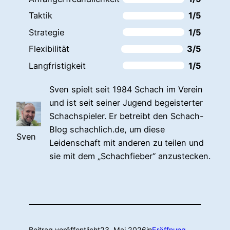
Taktik
1/5
Strategie
1/5
Flexibilität
3/5
Langfristigkeit
1/5
Sven spielt seit 1984 Schach im Verein
und ist seit seiner Jugend begeisterter
Schachspieler. Er betreibt den Schach-
Blog schachlich.de, um diese
Sven
Leidenschaft mit anderen zu teilen und
sie mit dem „Schachfieber“ anzustecken.
Beitrag veröffentlicht
23. Mai 2026
in
Eröffnung