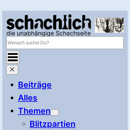
Zum
Inhalt
springen
die unabhängige Schachseite
Suchen
Beiträge
Alles
Themen
Blitzpartien