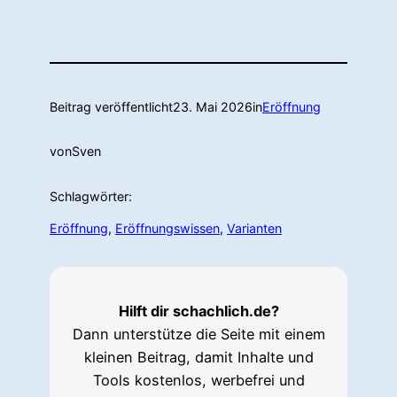
Beitrag veröffentlicht
23. Mai 2026
in
Eröffnung
von
Sven
Schlagwörter:
Eröffnung
, 
Eröffnungswissen
, 
Varianten
Hilft dir schachlich.de?
Dann unterstütze die Seite mit einem
kleinen Beitrag, damit Inhalte und
Tools kostenlos, werbefrei und