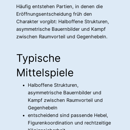
Häufig entstehen Partien, in denen die
Eröffnungsentscheidung früh den
Charakter vorgibt: Halboffene Strukturen,
asymmetrische Bauernbilder und Kampf
zwischen Raumvorteil und Gegenhebeln.
Typische
Mittelspiele
Halboffene Strukturen,
asymmetrische Bauernbilder und
Kampf zwischen Raumvorteil und
Gegenhebeln
entscheidend sind passende Hebel,
Figurenkoordination und rechtzeitige