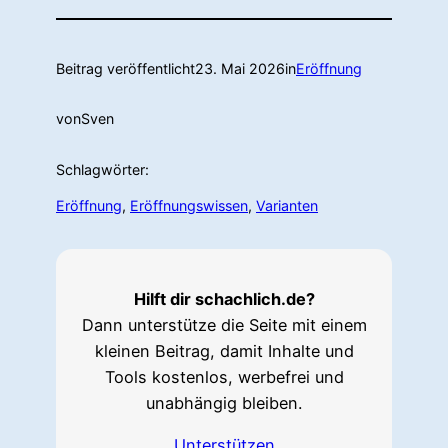
Beitrag veröffentlicht
23. Mai 2026
in
Eröffnung
von
Sven
Schlagwörter:
Eröffnung
, 
Eröffnungswissen
, 
Varianten
Hilft dir schachlich.de?
Dann unterstütze die Seite mit einem
kleinen Beitrag, damit Inhalte und
Tools kostenlos, werbefrei und
unabhängig bleiben.
Unterstützen