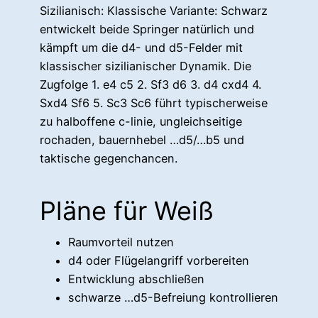
Sizilianisch: Klassische Variante: Schwarz
entwickelt beide Springer natürlich und
kämpft um die d4- und d5-Felder mit
klassischer sizilianischer Dynamik. Die
Zugfolge 1. e4 c5 2. Sf3 d6 3. d4 cxd4 4.
Sxd4 Sf6 5. Sc3 Sc6 führt typischerweise
zu halboffene c-linie, ungleichseitige
rochaden, bauernhebel …d5/…b5 und
taktische gegenchancen.
Pläne für Weiß
Raumvorteil nutzen
d4 oder Flügelangriff vorbereiten
Entwicklung abschließen
schwarze …d5-Befreiung kontrollieren