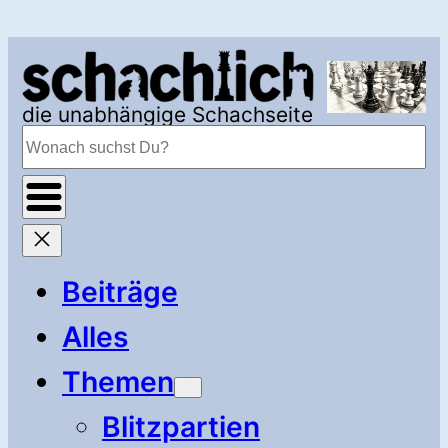
Zum
Inhalt
springen
die unabhängige Schachseite
Suchen
Beiträge
Alles
Themen
Blitzpartien