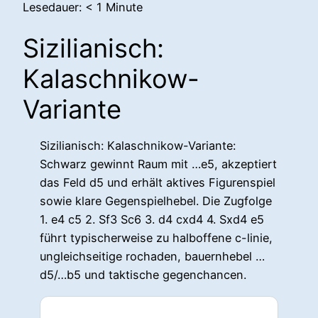
Lesedauer:
< 1
Minute
Sizilianisch:
Kalaschnikow-
Variante
Sizilianisch: Kalaschnikow-Variante:
Schwarz gewinnt Raum mit …e5, akzeptiert
das Feld d5 und erhält aktives Figurenspiel
sowie klare Gegenspielhebel. Die Zugfolge
1. e4 c5 2. Sf3 Sc6 3. d4 cxd4 4. Sxd4 e5
führt typischerweise zu halboffene c-linie,
ungleichseitige rochaden, bauernhebel …
d5/…b5 und taktische gegenchancen.