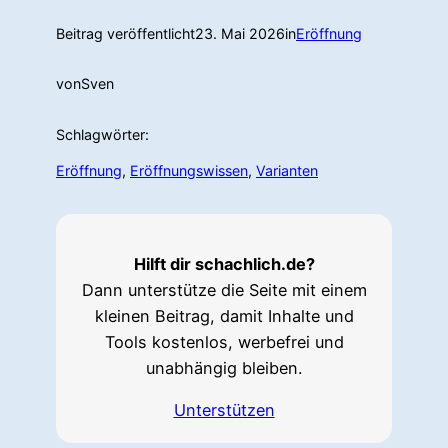
Beitrag veröffentlicht
23. Mai 2026
in
Eröffnung
von
Sven
Schlagwörter:
Eröffnung
, 
Eröffnungswissen
, 
Varianten
Hilft dir schachlich.de?
Dann unterstütze die Seite mit einem
kleinen Beitrag, damit Inhalte und
Tools kostenlos, werbefrei und
unabhängig bleiben.
Unterstützen