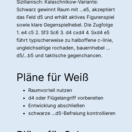
Sizilianisch: Kalaschnikow-Variante:
Schwarz gewinnt Raum mit …e5, akzeptiert
das Feld d5 und erhält aktives Figurenspiel
sowie klare Gegenspielhebel. Die Zugfolge
1. e4 c5 2. Sf3 Sc6 3. d4 cxd4 4. Sxd4 e5
führt typischerweise zu halboffene c-linie,
ungleichseitige rochaden, bauernhebel …
d5/…b5 und taktische gegenchancen.
Pläne für Weiß
Raumvorteil nutzen
d4 oder Flügelangriff vorbereiten
Entwicklung abschließen
schwarze …d5-Befreiung kontrollieren