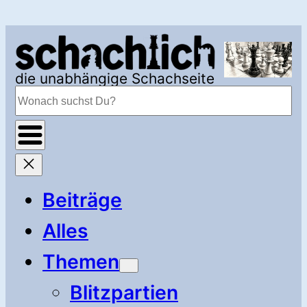
Zum
Inhalt
springen
die unabhängige Schachseite
Suchen
Beiträge
Alles
Themen
Blitzpartien