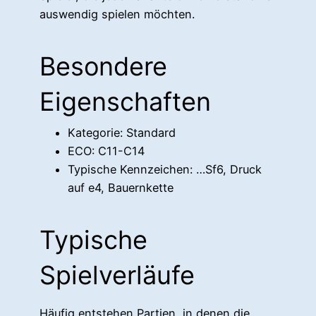
auswendig spielen möchten.
Besondere
Eigenschaften
Kategorie: Standard
ECO: C11-C14
Typische Kennzeichen: …Sf6, Druck
auf e4, Bauernkette
Typische
Spielverläufe
Häufig entstehen Partien, in denen die