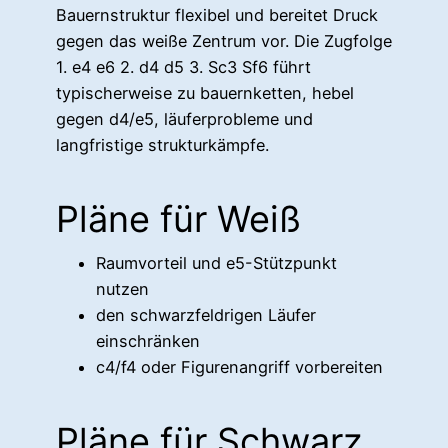
Bauernstruktur flexibel und bereitet Druck
gegen das weiße Zentrum vor. Die Zugfolge
1. e4 e6 2. d4 d5 3. Sc3 Sf6 führt
typischerweise zu bauernketten, hebel
gegen d4/e5, läuferprobleme und
langfristige strukturkämpfe.
Pläne für Weiß
Raumvorteil und e5-Stützpunkt
nutzen
den schwarzfeldrigen Läufer
einschränken
c4/f4 oder Figurenangriff vorbereiten
Pläne für Schwarz