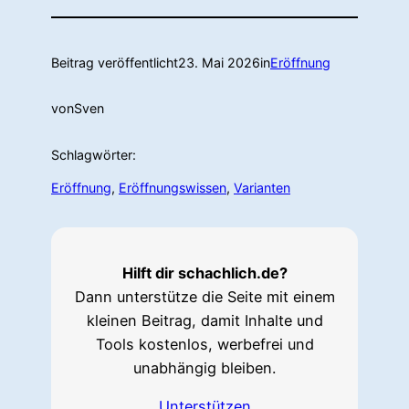
Beitrag veröffentlicht
23. Mai 2026
in
Eröffnung
von
Sven
Schlagwörter:
Eröffnung
, 
Eröffnungswissen
, 
Varianten
Hilft dir schachlich.de?
Dann unterstütze die Seite mit einem
kleinen Beitrag, damit Inhalte und
Tools kostenlos, werbefrei und
unabhängig bleiben.
Unterstützen