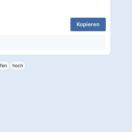
Kopieren
ffen
hoch