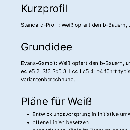
Kurzprofil
Standard-Profil: Weiß opfert den b-Bauern
Grundidee
Evans-Gambit: Weiß opfert den b-Bauern, u
e4 e5 2. Sf3 Sc6 3. Lc4 Lc5 4. b4 führt typ
variantenberechnung.
Pläne für Weiß
Entwicklungsvorsprung in Initiative u
offene Linien besetzen