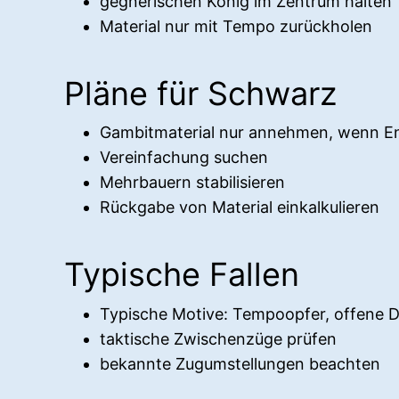
gegnerischen König im Zentrum halten
Material nur mit Tempo zurückholen
Pläne für Schwarz
Gambitmaterial nur annehmen, wenn En
Vereinfachung suchen
Mehrbauern stabilisieren
Rückgabe von Material einkalkulieren
Typische Fallen
Typische Motive: Tempoopfer, offene D
taktische Zwischenzüge prüfen
bekannte Zugumstellungen beachten