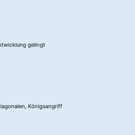
twicklung gelingt
iagonalen, Königsangriff