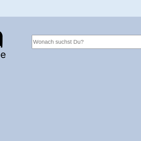
Suchen
te