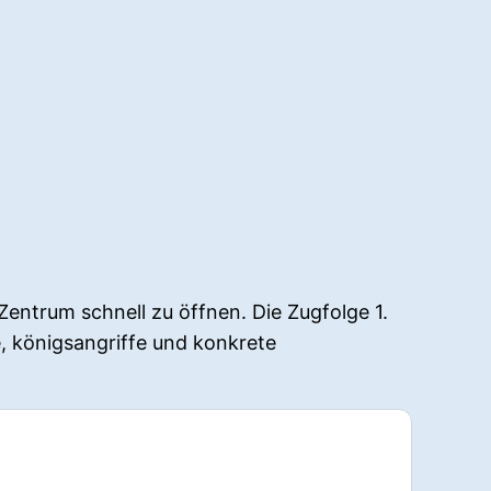
ntrum schnell zu öffnen. Die Zugfolge 1.
e, königsangriffe und konkrete