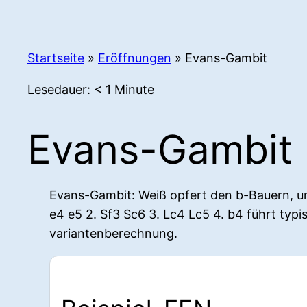
Startseite
»
Eröffnungen
»
Evans-Gambit
Lesedauer:
< 1
Minute
Evans-Gambit
Evans-Gambit: Weiß opfert den b-Bauern, u
e4 e5 2. Sf3 Sc6 3. Lc4 Lc5 4. b4 führt typ
variantenberechnung.