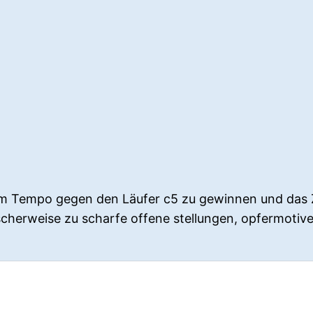
m Tempo gegen den Läufer c5 zu gewinnen und das Ze
ischerweise zu scharfe offene stellungen, opfermotiv