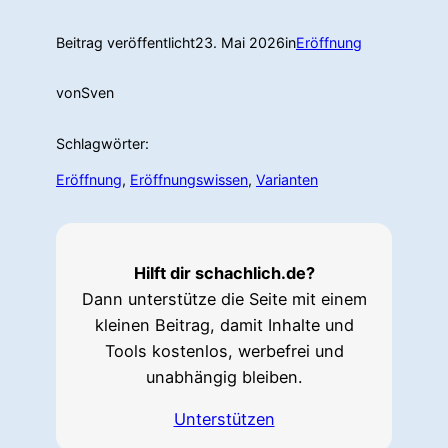
Beitrag veröffentlicht
23. Mai 2026
in
Eröffnung
von
Sven
Schlagwörter:
Eröffnung
, 
Eröffnungswissen
, 
Varianten
Hilft dir schachlich.de?
Dann unterstütze die Seite mit einem
kleinen Beitrag, damit Inhalte und
Tools kostenlos, werbefrei und
unabhängig bleiben.
Unterstützen