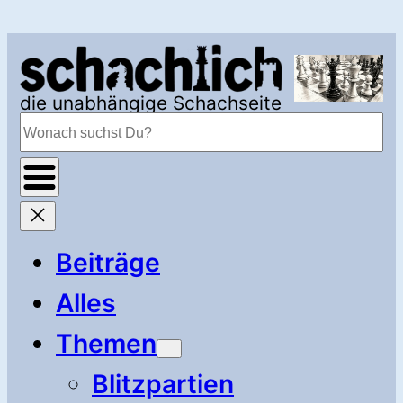
Zum
Inhalt
springen
die unabhängige Schachseite
Suchen
Beiträge
Alles
Themen
Blitzpartien