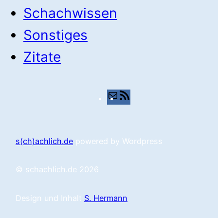
Schachwissen
Sonstiges
Zitate
E-
RSS-
Mail
Feed
s(ch)achlich.de
powered by Wordpress
© schachlich.de 2026
Design und Inhalt
S. Hermann