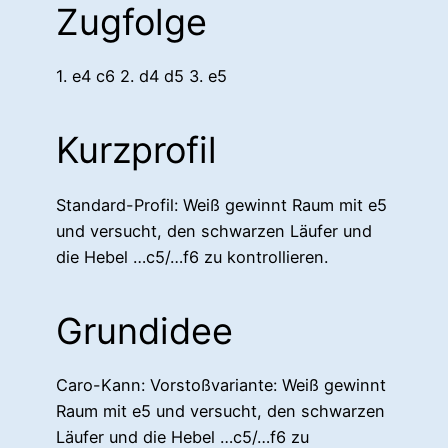
Zugfolge
1. e4 c6 2. d4 d5 3. e5
Kurzprofil
Standard-Profil: Weiß gewinnt Raum mit e5
und versucht, den schwarzen Läufer und
die Hebel …c5/…f6 zu kontrollieren.
Grundidee
Caro-Kann: Vorstoßvariante: Weiß gewinnt
Raum mit e5 und versucht, den schwarzen
Läufer und die Hebel …c5/…f6 zu