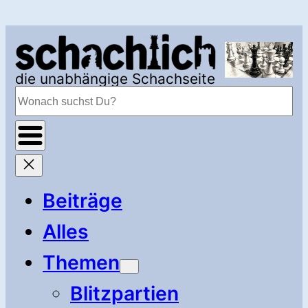
Zum
Inhalt
springen
die unabhängige Schachseite
Suchen
Beiträge
Alles
Themen
Blitzpartien