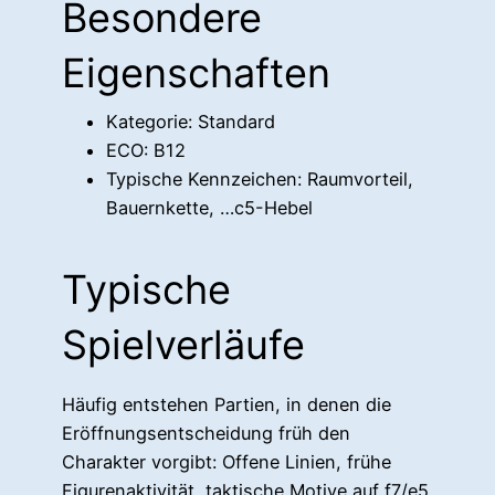
Besondere
Eigenschaften
Kategorie: Standard
ECO: B12
Typische Kennzeichen: Raumvorteil,
Bauernkette, …c5-Hebel
Typische
Spielverläufe
Häufig entstehen Partien, in denen die
Eröffnungsentscheidung früh den
Charakter vorgibt: Offene Linien, frühe
Figurenaktivität, taktische Motive auf f7/e5