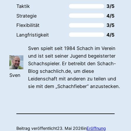
Taktik
3/5
Strategie
4/5
Flexibilität
3/5
Langfristigkeit
4/5
Sven spielt seit 1984 Schach im Verein
und ist seit seiner Jugend begeisterter
Schachspieler. Er betreibt den Schach-
Blog schachlich.de, um diese
Sven
Leidenschaft mit anderen zu teilen und
sie mit dem „Schachfieber“ anzustecken.
Beitrag veröffentlicht
23. Mai 2026
in
Eröffnung