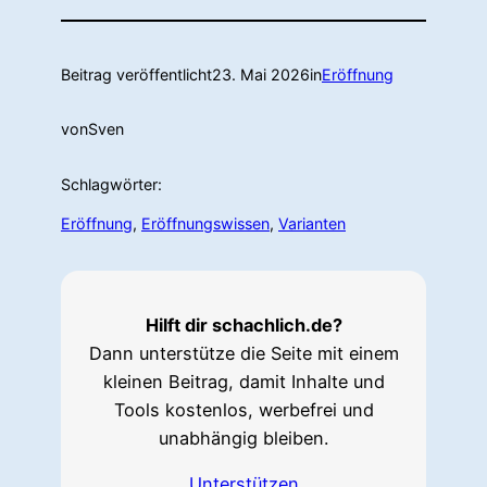
Beitrag veröffentlicht
23. Mai 2026
in
Eröffnung
von
Sven
Schlagwörter:
Eröffnung
, 
Eröffnungswissen
, 
Varianten
Hilft dir schachlich.de?
Dann unterstütze die Seite mit einem
kleinen Beitrag, damit Inhalte und
Tools kostenlos, werbefrei und
unabhängig bleiben.
Unterstützen