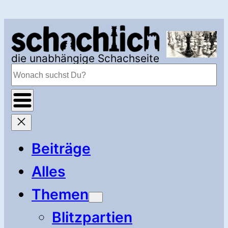
Zum
Inhalt
springen
die unabhängige Schachseite
Suchen
Beiträge
Alles
Themen
Blitzpartien