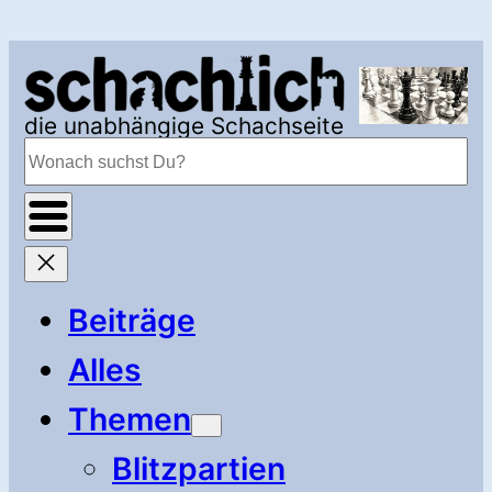
Zum
Inhalt
springen
die unabhängige Schachseite
Suchen
Beiträge
Alles
Themen
Blitzpartien