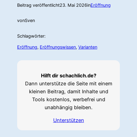
Beitrag veröffentlicht
23. Mai 2026
in
Eröffnung
von
Sven
Schlagwörter:
Eröffnung
, 
Eröffnungswissen
, 
Varianten
Hilft dir schachlich.de?
Dann unterstütze die Seite mit einem
kleinen Beitrag, damit Inhalte und
Tools kostenlos, werbefrei und
unabhängig bleiben.
Unterstützen